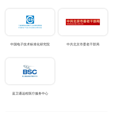
中国电子技术标准化研究院
中共北京市委老干部局
蓝卫通远程医疗服务中心