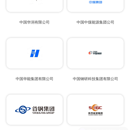
中国华润有限公司
中国中煤能源集团公司
中国华能集团有限公司
中国钢研科技集团有限公司