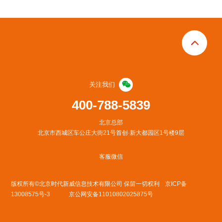


关注我们
400-788-5839
北京总部
北京市西城区车公庄大街21号首创·新大都园区1号楼9层
客服微信
版权所有©北京时代新威信息技术有限公司 保留一切权利
京ICP备
13008575号-3
京公网安备11010802025875号