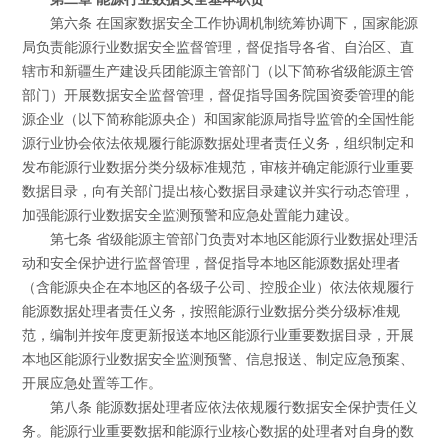
第六条 在国家数据安全工作协调机制统筹协调下，国家能源
局负责能源行业数据安全监督管理，督促指导各省、自治区、直
辖市和新疆生产建设兵团能源主管部门（以下简称省级能源主管
部门）开展数据安全监督管理，督促指导国务院国资委管理的能
源企业（以下简称能源央企）和国家能源局指导监管的全国性能
源行业协会依法依规履行能源数据处理者责任义务，组织制定和
发布能源行业数据分类分级标准规范，审核并确定能源行业重要
数据目录，向有关部门提出核心数据目录建议并实行动态管理，
加强能源行业数据安全监测预警和应急处置能力建设。
第七条 省级能源主管部门负责对本地区能源行业数据处理活
动和安全保护进行监督管理，督促指导本地区能源数据处理者
（含能源央企在本地区的各级子公司、控股企业）依法依规履行
能源数据处理者责任义务，按照能源行业数据分类分级标准规
范，编制并按年度更新报送本地区能源行业重要数据目录，开展
本地区能源行业数据安全监测预警、信息报送、制定应急预案、
开展应急处置等工作。
第八条 能源数据处理者应依法依规履行数据安全保护责任义
务。能源行业重要数据和能源行业核心数据的处理者对自身的数