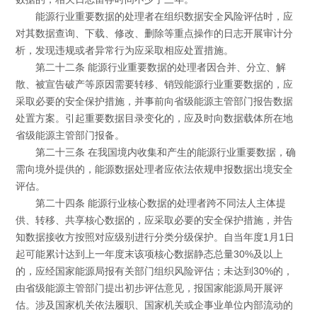
能源行业重要数据的处理者在组织数据安全风险评估时，应
对其数据查询、下载、修改、删除等重点操作的日志开展审计分
析，发现违规或者异常行为应采取相应处置措施。
第二十二条 能源行业重要数据的处理者因合并、分立、解
散、被宣告破产等原因需要转移、销毁能源行业重要数据的，应
采取必要的安全保护措施，并事前向省级能源主管部门报告数据
处置方案。引起重要数据目录变化的，应及时向数据载体所在地
省级能源主管部门报备。
第二十三条 在我国境内收集和产生的能源行业重要数据，确
需向境外提供的，能源数据处理者应依法依规申报数据出境安全
评估。
第二十四条 能源行业核心数据的处理者跨不同法人主体提
供、转移、共享核心数据的，应采取必要的安全保护措施，并告
知数据接收方按照对应级别进行分类分级保护。自当年度1月1日
起可能累计达到上一年度末该项核心数据静态总量30%及以上
的，应经国家能源局报有关部门组织风险评估；未达到30%的，
由省级能源主管部门提出初步评估意见，报国家能源局开展评
估。涉及国家机关依法履职、国家机关或企事业单位内部流动的