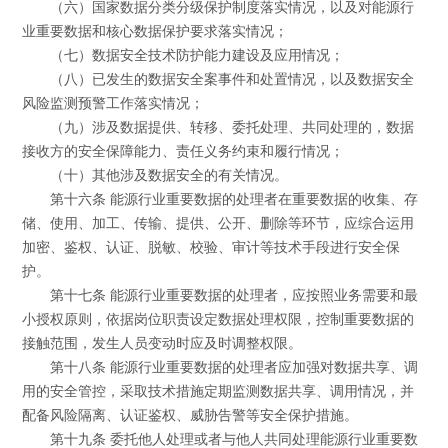
（六）国家数据分类分级保护制度落实情况，以及对能源行
业重要数据和核心数据保护要求落实情况；
（七）数据安全技术防护能力建设及应用情况；
（八）已发生的数据安全案事件和处置情况，以及数据安全
风险监测预警工作落实情况；
（九）涉及数据提供、转移、委托处理、共同处理的，数据
接收方的安全保障能力、责任义务约束和履行情况；
（十）其他涉及数据安全的有关情况。
第十六条 能源行业重要数据的处理者在重要数据的收集、存
储、使用、加工、传输、提供、公开、删除等环节，应综合运用
加密、鉴权、认证、脱敏、校验、审计等技术手段进行安全保
护。
第十七条 能源行业重要数据的处理者，应按照业务需要和最
小授权原则，依据岗位职责设定数据处理权限，控制重要数据的
接触范围，发生人员变动时应及时调整权限。
第十八条 能源行业重要数据的处理者应加强对数据共享、调
用的安全管控，采取技术措施定期监测数据共享、调用情况，并
配备风险隔离、认证鉴权、威胁告警等安全保护措施。
第十九条 委托他人处理或者与他人共同处理能源行业重要数