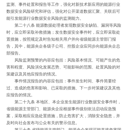
监测、事件处置和报告等工作，强化对新技术新应用的能源行业
数据安全风险研究和评估，强化对公开渠道数据汇聚、关联后可
能引发能源行业数据安全风险的监测能力。
第二十八条 能源数据处理者发现数据安全缺陷、漏洞等风险
时，应立即采取补救措施；发生数据安全事件时，应立即采取处
置措施，按照规定及时告知相关用户并向省级能源主管部门报
告，其中，能源央企各级子公司、控股企业应同步向能源央企总
部报告。
风险监测预警的内容应包括：风险基本情况、可能产生的危
害和程度、风险演化发展态势、可能影响的范围、处置风险的对
策建议及其他应报告的情况。
事件情况报告的内容应包括：事件发生时间、事件简要经
过、造成的危害和影响、已采取的措施、下一步对策建议及其他
应报告的情况。
第二十九条 本地区、本企业发生能源行业数据安全事件时，
省级能源主管部门、能源央企应根据事件级别依法启动应急预
案，采取相应应急处置措施，防止危害扩大，消除安全隐患，并
及时向社会发布与公众有关的警示信息。
第三十条 省级能源主管部门、能源央企发现可能直接危害国