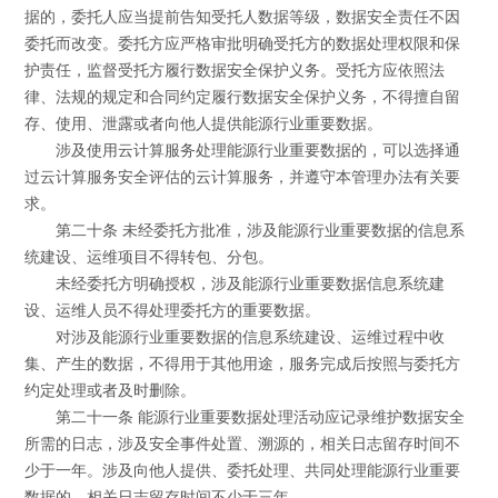
据的，委托人应当提前告知受托人数据等级，数据安全责任不因
委托而改变。委托方应严格审批明确受托方的数据处理权限和保
护责任，监督受托方履行数据安全保护义务。受托方应依照法
律、法规的规定和合同约定履行数据安全保护义务，不得擅自留
存、使用、泄露或者向他人提供能源行业重要数据。
涉及使用云计算服务处理能源行业重要数据的，可以选择通
过云计算服务安全评估的云计算服务，并遵守本管理办法有关要
求。
第二十条 未经委托方批准，涉及能源行业重要数据的信息系
统建设、运维项目不得转包、分包。
未经委托方明确授权，涉及能源行业重要数据信息系统建
设、运维人员不得处理委托方的重要数据。
对涉及能源行业重要数据的信息系统建设、运维过程中收
集、产生的数据，不得用于其他用途，服务完成后按照与委托方
约定处理或者及时删除。
第二十一条 能源行业重要数据处理活动应记录维护数据安全
所需的日志，涉及安全事件处置、溯源的，相关日志留存时间不
少于一年。涉及向他人提供、委托处理、共同处理能源行业重要
数据的，相关日志留存时间不少于三年。