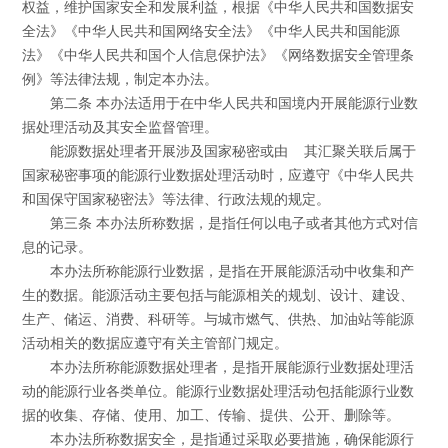
权益，维护国家安全和发展利益，根据《中华人民共和国数据安
全法》《中华人民共和国网络安全法》《中华人民共和国能源
法》《中华人民共和国个人信息保护法》《网络数据安全管理条
例》等法律法规，制定本办法。
第二条 本办法适用于在中华人民共和国境内开展能源行业数
据处理活动及其安全监督管理。
能源数据处理者开展涉及国家秘密或由 其汇聚关联后属于
国家秘密事项的能源行业数据处理活动时，应遵守《中华人民共
和国保守国家秘密法》等法律、行政法规的规定。
第三条 本办法所称数据，是指任何以电子或者其他方式对信
息的记录。
本办法所称能源行业数据，是指在开展能源活动中收集和产
生的数据。能源活动主要包括与能源相关的规划、设计、建设、
生产、储运、消费、科研等。与城市燃气、供热、加油站等能源
活动相关的数据应遵守有关主管部门规定。
本办法所称能源数据处理者，是指开展能源行业数据处理活
动的能源行业各类单位。能源行业数据处理活动包括能源行业数
据的收集、存储、使用、加工、传输、提供、公开、删除等。
本办法所称数据安全，是指通过采取必要措施，确保能源行