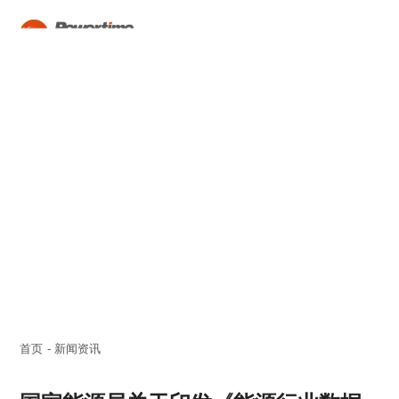
400-788-5839

首页
-
新闻资讯