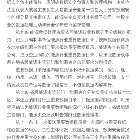
据安全负主体责任，应明确数据安全负责人和管理机构，本单位
法定代表人或者主要负责人是数据安全第一责任人，分管数据安
全的领导是直接责任人。能源央企负责对其各级子公司、控股企
业的数据处理活动和安全保护进行监督管理。
第九条 能源数据处理者应依照能源行业数据分类分级标准规
范，识别并编制本单位能源行业重要数据目录，按照数据载体所
在地省级能源主管部门要求报送重要数据目录。能源央企各级子
公司、控股企业编制的能源行业重要数据目录，应按照数据载体
所在地省级能源主管部门和能源央企总部要求分别报送。
重要数据目录报送内容包括但不限于数据类别、级别、规
模、精度、来源、载体、适用范围、对外共享、跨境传输、安全
情况及责任单位等数据字段信息，不包括数据内容本身。
第十条 省级能源主管部门、能源央企分别负责汇总审核本地
区、本企业的能源行业重要数据目录，并报送国家能源局。对按
程序确认为能源行业重要数据和能源行业核心数据的，省级能源
主管部门、能源央企应及时告知能源数据处理者。
第十一条 上一次报送重要数据目录后，能源行业重要数据、
核心数据的级别、责任主体情况、数据处理情况、数据安全情况
内容发生重大变化的，能源数据处理者应在三个月内重新按程序